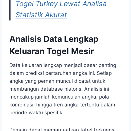
Togel Turkey Lewat Analisa
Statistik Akurat
Analisis Data Lengkap
Keluaran Togel Mesir
Data keluaran lengkap menjadi dasar penting
dalam prediksi pertaruhan angka ini. Setiap
angka yang pernah muncul dicatat untuk
membangun database historis. Analisis ini
mencakup jumlah kemunculan angka, pola
kombinasi, hingga tren angka tertentu dalam
periode waktu spesifik.
Pemain dapat memanfaatkan tabel frekuensi