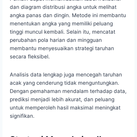
dan diagram distribusi angka untuk melihat
angka panas dan dingin. Metode ini membantu
menentukan angka yang memiliki peluang
tinggi muncul kembali. Selain itu, mencatat
perubahan pola harian dan mingguan
membantu menyesuaikan strategi taruhan
secara fleksibel.
Analisis data lengkap juga mencegah taruhan
acak yang cenderung tidak menguntungkan.
Dengan pemahaman mendalam terhadap data,
prediksi menjadi lebih akurat, dan peluang
untuk memperoleh hasil maksimal meningkat
signifikan.