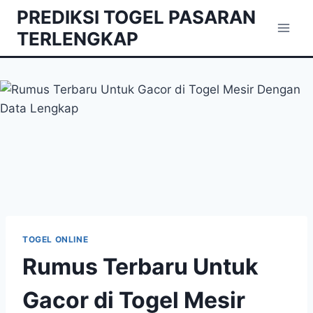
Skip
PREDIKSI TOGEL PASARAN
to
TERLENGKAP
content
TOGEL ONLINE
Rumus Terbaru Untuk
Gacor di Togel Mesir