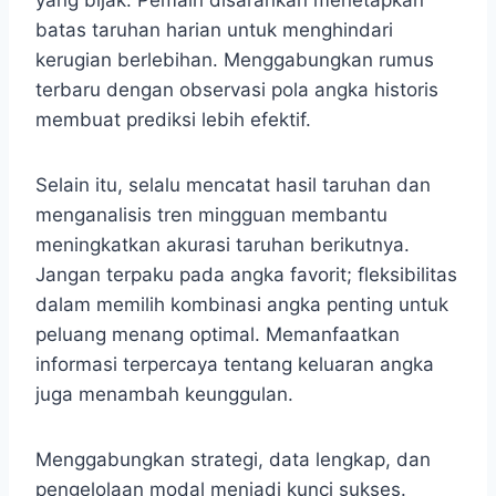
batas taruhan harian untuk menghindari
kerugian berlebihan. Menggabungkan rumus
terbaru dengan observasi pola angka historis
membuat prediksi lebih efektif.
Selain itu, selalu mencatat hasil taruhan dan
menganalisis tren mingguan membantu
meningkatkan akurasi taruhan berikutnya.
Jangan terpaku pada angka favorit; fleksibilitas
dalam memilih kombinasi angka penting untuk
peluang menang optimal. Memanfaatkan
informasi terpercaya tentang keluaran angka
juga menambah keunggulan.
Menggabungkan strategi, data lengkap, dan
pengelolaan modal menjadi kunci sukses.