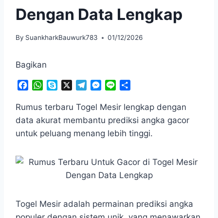
Dengan Data Lengkap
By
SuankharkBauwurk783
01/12/2026
Bagikan
F
W
S
X
T
M
L
S
a
h
k
e
e
i
h
c
a
y
l
s
n
a
Rumus terbaru Togel Mesir lengkap dengan
e
t
p
e
s
e
r
data akurat membantu prediksi angka gacor
b
s
e
g
e
e
untuk peluang menang lebih tinggi.
o
A
r
n
o
p
a
g
k
p
m
e
r
Togel Mesir adalah permainan prediksi angka
populer dengan sistem unik, yang menawarkan