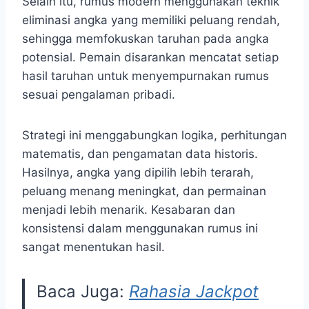
Selain itu, rumus modern menggunakan teknik
eliminasi angka yang memiliki peluang rendah,
sehingga memfokuskan taruhan pada angka
potensial. Pemain disarankan mencatat setiap
hasil taruhan untuk menyempurnakan rumus
sesuai pengalaman pribadi.
Strategi ini menggabungkan logika, perhitungan
matematis, dan pengamatan data historis.
Hasilnya, angka yang dipilih lebih terarah,
peluang menang meningkat, dan permainan
menjadi lebih menarik. Kesabaran dan
konsistensi dalam menggunakan rumus ini
sangat menentukan hasil.
Baca Juga:
Rahasia Jackpot