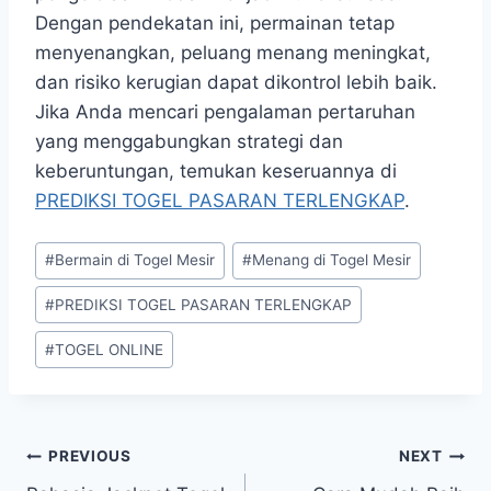
Dengan pendekatan ini, permainan tetap
menyenangkan, peluang menang meningkat,
dan risiko kerugian dapat dikontrol lebih baik.
Jika Anda mencari pengalaman pertaruhan
yang menggabungkan strategi dan
keberuntungan, temukan keseruannya di
PREDIKSI TOGEL PASARAN TERLENGKAP
.
Post
#
Bermain di Togel Mesir
#
Menang di Togel Mesir
Tags:
#
PREDIKSI TOGEL PASARAN TERLENGKAP
#
TOGEL ONLINE
Post
PREVIOUS
NEXT