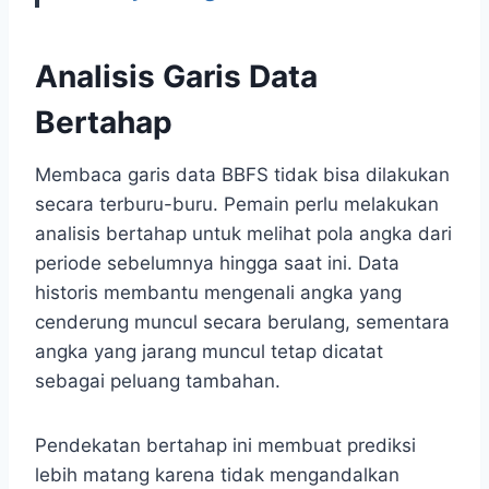
Analisis Garis Data
Bertahap
Membaca garis data BBFS tidak bisa dilakukan
secara terburu-buru. Pemain perlu melakukan
analisis bertahap untuk melihat pola angka dari
periode sebelumnya hingga saat ini. Data
historis membantu mengenali angka yang
cenderung muncul secara berulang, sementara
angka yang jarang muncul tetap dicatat
sebagai peluang tambahan.
Pendekatan bertahap ini membuat prediksi
lebih matang karena tidak mengandalkan