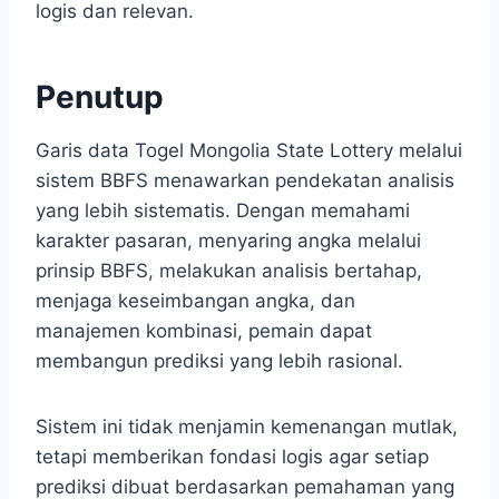
logis dan relevan.
Penutup
Garis data Togel Mongolia State Lottery melalui
sistem BBFS menawarkan pendekatan analisis
yang lebih sistematis. Dengan memahami
karakter pasaran, menyaring angka melalui
prinsip BBFS, melakukan analisis bertahap,
menjaga keseimbangan angka, dan
manajemen kombinasi, pemain dapat
membangun prediksi yang lebih rasional.
Sistem ini tidak menjamin kemenangan mutlak,
tetapi memberikan fondasi logis agar setiap
prediksi dibuat berdasarkan pemahaman yang