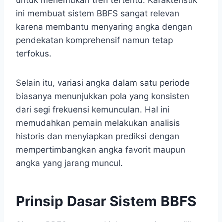
ini membuat sistem BBFS sangat relevan
karena membantu menyaring angka dengan
pendekatan komprehensif namun tetap
terfokus.
Selain itu, variasi angka dalam satu periode
biasanya menunjukkan pola yang konsisten
dari segi frekuensi kemunculan. Hal ini
memudahkan pemain melakukan analisis
historis dan menyiapkan prediksi dengan
mempertimbangkan angka favorit maupun
angka yang jarang muncul.
Prinsip Dasar Sistem BBFS