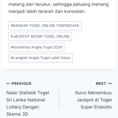
matang dan terukur, sehingga peluang menang
menjadi lebih terarah dan konsisten.
Post
#
BANDAR TOGEL ONLINE TERPERCAYA
Tags:
#
JACKPOT BESAR TOGEL ONLINE
#
Kombinasi Angka Togel 2026
#
Langkah Angka Togel Lebih Halus
Post
PREVIOUS
NEXT
Nalar Statistik Togel
Kunci Menembus
navigation
Sri Lanka National
Jackpot di Togel
Lottery Dengan
Super Enalotto
Skema 3D