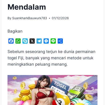
Mendalam
By
SuankharkBauwurk783
01/12/2026
Bagikan
F
W
S
X
T
M
L
S
a
h
k
e
e
i
h
c
a
y
l
s
n
a
Sebelum seseorang terjun ke dunia permainan
e
t
p
e
s
e
r
togel Fiji, banyak yang mencari metode untuk
b
s
e
g
e
e
meningkatkan peluang menang.
o
A
r
n
o
p
a
g
k
p
m
e
r