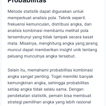
Metode statistik dapat digunakan untuk
memperkuat analisis pola. Teknik seperti
frekuensi kemunculan, distribusi angka, dan
analisis kombinasi membantu melihat pola
tersembunyi yang tidak tampak secara kasat
mata. Misalnya, menghitung angka yang jarang
muncul dapat memberikan insight unik tentang
peluang munculnya angka tersebut.
Selain itu, memahami probabilitas kombinasi
angka sangat penting. Togel memiliki banyak
kemungkinan angka, sehingga probabilitas
setiap angka tidak selalu sama. Dengan
pendekatan statistik, pemain bisa membuat
strategi pemilihan angka yang lebih rasional