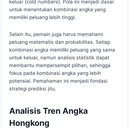
keluar (cold numbers). Pola ini menjadi dasar
untuk menentukan kombinasi angka yang
memiliki peluang lebih tinggi.
Selain itu, pemain juga harus memahami
peluang matematis dan probabilitas. Setiap
kombinasi angka memiliki peluang yang sama
untuk keluar, namun analisis statistik dapat
membantu mempersempit pilihan, sehingga
fokus pada kombinasi angka yang lebih
potensial. Pemahaman ini menjadi fondasi
strategi prediksi jitu.
Analisis Tren Angka
Hongkong