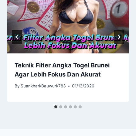
Teknik Filter Angka Togel Brunei
Agar Lebih Fokus Dan Akurat
By
SuankharkBauwurk783
01/13/2026