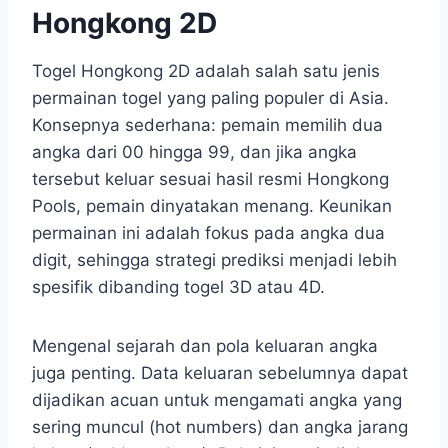
Hongkong 2D
Togel Hongkong 2D adalah salah satu jenis
permainan togel yang paling populer di Asia.
Konsepnya sederhana: pemain memilih dua
angka dari 00 hingga 99, dan jika angka
tersebut keluar sesuai hasil resmi Hongkong
Pools, pemain dinyatakan menang. Keunikan
permainan ini adalah fokus pada angka dua
digit, sehingga strategi prediksi menjadi lebih
spesifik dibanding togel 3D atau 4D.
Mengenal sejarah dan pola keluaran angka
juga penting. Data keluaran sebelumnya dapat
dijadikan acuan untuk mengamati angka yang
sering muncul (hot numbers) dan angka jarang