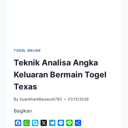
TOGEL ONLINE
Teknik Analisa Angka
Keluaran Bermain Togel
Texas
By
SuankharkBauwurk783
01/13/2026
Bagikan
Facebook
WhatsApp
Skype
X
Telegram
Messenger
Line
Share