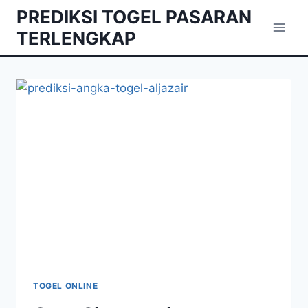
Skip
PREDIKSI TOGEL PASARAN
to
TERLENGKAP
content
TOGEL ONLINE