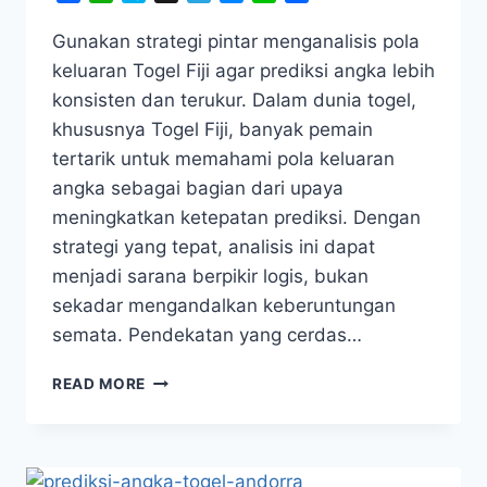
Gunakan strategi pintar menganalisis pola
keluaran Togel Fiji agar prediksi angka lebih
konsisten dan terukur. Dalam dunia togel,
khususnya Togel Fiji, banyak pemain
tertarik untuk memahami pola keluaran
angka sebagai bagian dari upaya
meningkatkan ketepatan prediksi. Dengan
strategi yang tepat, analisis ini dapat
menjadi sarana berpikir logis, bukan
sekadar mengandalkan keberuntungan
semata. Pendekatan yang cerdas…
STRATEGI
READ MORE
PINTAR
MENGANALISIS
POLA
KELUARAN