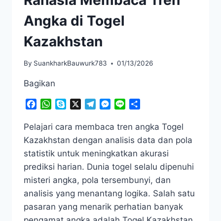
Angka di Togel
Kazakhstan
By
SuankharkBauwurk783
01/13/2026
Bagikan
Facebook
WhatsApp
Skype
X
Telegram
Messenger
Line
Share
Pelajari cara membaca tren angka Togel
Kazakhstan dengan analisis data dan pola
statistik untuk meningkatkan akurasi
prediksi harian. Dunia togel selalu dipenuhi
misteri angka, pola tersembunyi, dan
analisis yang menantang logika. Salah satu
pasaran yang menarik perhatian banyak
pengamat angka adalah Togel Kazakhstan.