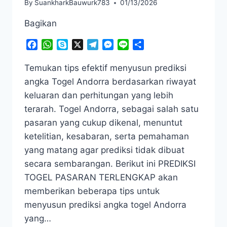
By
SuankharkBauwurk783
01/13/2026
Bagikan
Facebook
WhatsApp
Skype
X
Telegram
Messenger
Line
Share
Temukan tips efektif menyusun prediksi
angka Togel Andorra berdasarkan riwayat
keluaran dan perhitungan yang lebih
terarah. Togel Andorra, sebagai salah satu
pasaran yang cukup dikenal, menuntut
ketelitian, kesabaran, serta pemahaman
yang matang agar prediksi tidak dibuat
secara sembarangan. Berikut ini PREDIKSI
TOGEL PASARAN TERLENGKAP akan
memberikan beberapa tips untuk
menyusun prediksi angka togel Andorra
yang…