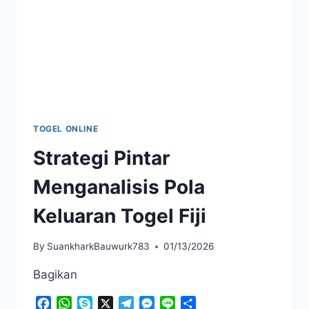
TOGEL ONLINE
Strategi Pintar
Menganalisis Pola
Keluaran Togel Fiji
By
SuankharkBauwurk783
01/13/2026
Bagikan
Facebook
WhatsApp
Skype
X
Telegram
Messenger
Line
Share