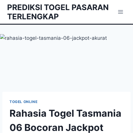
Skip
PREDIKSI TOGEL PASARAN
to
TERLENGKAP
content
TOGEL ONLINE
Rahasia Togel Tasmania
06 Bocoran Jackpot