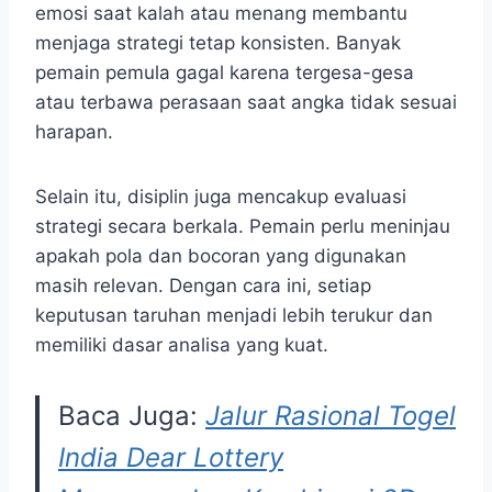
emosi saat kalah atau menang membantu
menjaga strategi tetap konsisten. Banyak
pemain pemula gagal karena tergesa-gesa
atau terbawa perasaan saat angka tidak sesuai
harapan.
Selain itu, disiplin juga mencakup evaluasi
strategi secara berkala. Pemain perlu meninjau
apakah pola dan bocoran yang digunakan
masih relevan. Dengan cara ini, setiap
keputusan taruhan menjadi lebih terukur dan
memiliki dasar analisa yang kuat.
Baca Juga:
Jalur Rasional Togel
India Dear Lottery