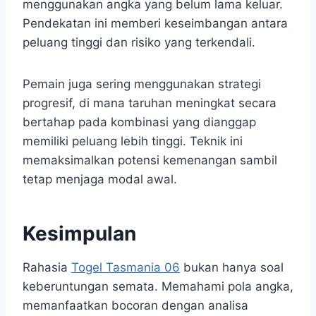
menggunakan angka yang belum lama keluar.
Pendekatan ini memberi keseimbangan antara
peluang tinggi dan risiko yang terkendali.
Pemain juga sering menggunakan strategi
progresif, di mana taruhan meningkat secara
bertahap pada kombinasi yang dianggap
memiliki peluang lebih tinggi. Teknik ini
memaksimalkan potensi kemenangan sambil
tetap menjaga modal awal.
Kesimpulan
Rahasia
Togel Tasmania 06
bukan hanya soal
keberuntungan semata. Memahami pola angka,
memanfaatkan bocoran dengan analisa