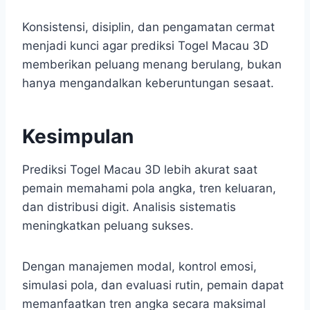
Konsistensi, disiplin, dan pengamatan cermat
menjadi kunci agar prediksi Togel Macau 3D
memberikan peluang menang berulang, bukan
hanya mengandalkan keberuntungan sesaat.
Kesimpulan
Prediksi Togel Macau 3D lebih akurat saat
pemain memahami pola angka, tren keluaran,
dan distribusi digit. Analisis sistematis
meningkatkan peluang sukses.
Dengan manajemen modal, kontrol emosi,
simulasi pola, dan evaluasi rutin, pemain dapat
memanfaatkan tren angka secara maksimal