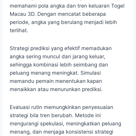
memahami pola angka dan tren keluaran Togel
Macau 3D. Dengan mencatat beberapa
periode, angka yang berulang menjadi lebih
terlihat.
Strategi prediksi yang efektif memadukan
angka sering muncul dan jarang keluar,
sehingga kombinasi lebih seimbang dan
peluang menang meningkat. Simulasi
memandu pemain menentukan kapan
menaikkan atau menurunkan prediksi.
Evaluasi rutin memungkinkan penyesuaian
strategi bila tren berubah. Metode ini
mengurangi spekulasi, meningkatkan peluang
menang, dan menjaga konsistensi strategi