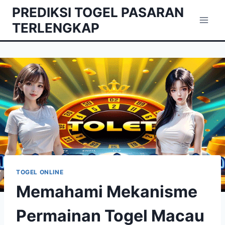
Skip
PREDIKSI TOGEL PASARAN
to
TERLENGKAP
content
TOGEL ONLINE
Memahami Mekanisme
Permainan Togel Macau