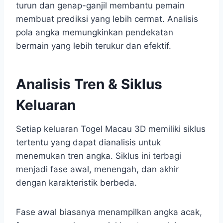
turun dan genap-ganjil membantu pemain
membuat prediksi yang lebih cermat. Analisis
pola angka memungkinkan pendekatan
bermain yang lebih terukur dan efektif.
Analisis Tren & Siklus
Keluaran
Setiap keluaran Togel Macau 3D memiliki siklus
tertentu yang dapat dianalisis untuk
menemukan tren angka. Siklus ini terbagi
menjadi fase awal, menengah, dan akhir
dengan karakteristik berbeda.
Fase awal biasanya menampilkan angka acak,