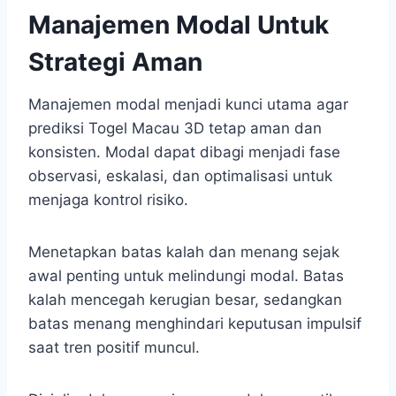
Manajemen Modal Untuk
Strategi Aman
Manajemen modal menjadi kunci utama agar
prediksi Togel Macau 3D tetap aman dan
konsisten. Modal dapat dibagi menjadi fase
observasi, eskalasi, dan optimalisasi untuk
menjaga kontrol risiko.
Menetapkan batas kalah dan menang sejak
awal penting untuk melindungi modal. Batas
kalah mencegah kerugian besar, sedangkan
batas menang menghindari keputusan impulsif
saat tren positif muncul.