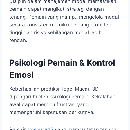
Disiplin dalam manajemen modal memastikan
pemain dapat mengikuti strategi dengan
tenang. Pemain yang mampu mengelola modal
secara konsisten memiliki peluang profit lebih
tinggi dan risiko kehilangan modal lebih
rendah.
Psikologi Pemain & Kontrol
Emosi
Keberhasilan prediksi Togel Macau 3D
dipengaruhi oleh psikologi pemain. Kekalahan
awal dapat memicu frustrasi yang
memengaruhi keputusan berikutnya.
Pemain
yoweswd2
yang mampu tetap tenang