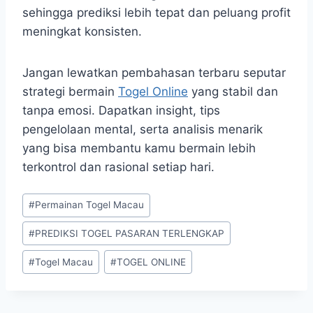
sehingga prediksi lebih tepat dan peluang profit
meningkat konsisten.
Jangan lewatkan pembahasan terbaru seputar
strategi bermain
Togel Online
yang stabil dan
tanpa emosi. Dapatkan insight, tips
pengelolaan mental, serta analisis menarik
yang bisa membantu kamu bermain lebih
terkontrol dan rasional setiap hari.
Post
#
Permainan Togel Macau
Tags:
#
PREDIKSI TOGEL PASARAN TERLENGKAP
#
Togel Macau
#
TOGEL ONLINE