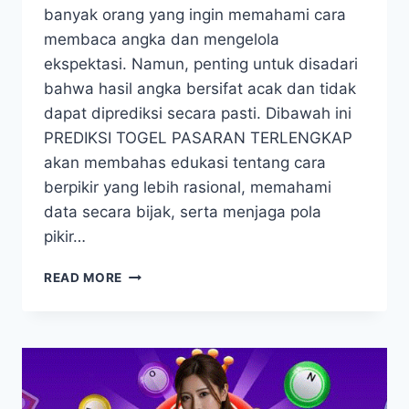
banyak orang yang ingin memahami cara
membaca angka dan mengelola
ekspektasi. Namun, penting untuk disadari
bahwa hasil angka bersifat acak dan tidak
dapat diprediksi secara pasti. Dibawah ini
PREDIKSI TOGEL PASARAN TERLENGKAP
akan membahas edukasi tentang cara
berpikir yang lebih rasional, memahami
data secara bijak, serta menjaga pola
pikir…
TRIK
READ MORE
JITU
MENANG
BESAR
TOGEL
POLANDIA
POOLS
DENGAN