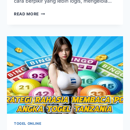
cara berpikir yang lebih logis, mengelola…
BOCORAN
READ MORE
MENDAPAT
MENANG
BESAR
TOGEL
BAHRAIN
TERBUKTI
TOGEL ONLINE