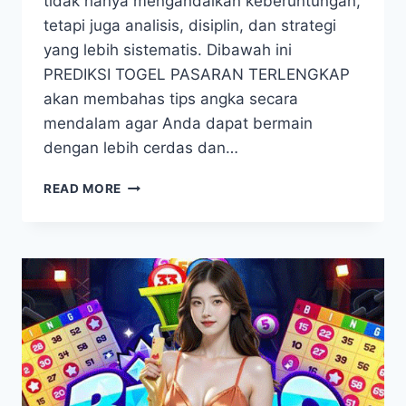
tidak hanya mengandalkan keberuntungan,
tetapi juga analisis, disiplin, dan strategi
yang lebih sistematis. Dibawah ini
PREDIKSI TOGEL PASARAN TERLENGKAP
akan membahas tips angka secara
mendalam agar Anda dapat bermain
dengan lebih cerdas dan…
TIPS
READ MORE
ANGKA
AKURAT
UNTUK
MENANG
BESAR
TOGEL
MAGNUM
4D