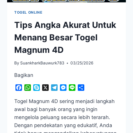
TOGEL ONLINE
Tips Angka Akurat Untuk
Menang Besar Togel
Magnum 4D
By
SuankharkBauwurk783
03/25/2026
Bagikan
Facebook
WhatsApp
Skype
X
Telegram
Messenger
Line
Share
Togel Magnum 4D sering menjadi langkah
awal bagi banyak orang yang ingin
mengelola peluang secara lebih terarah.
Dengan pendekatan yang edukatif, Anda