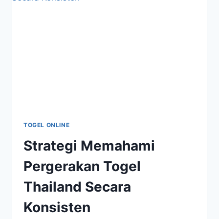
AKURAT
TOGEL ONLINE
Strategi Memahami
Pergerakan Togel
Thailand Secara
Konsisten