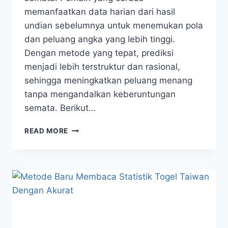
memanfaatkan data harian dari hasil
undian sebelumnya untuk menemukan pola
dan peluang angka yang lebih tinggi.
Dengan metode yang tepat, prediksi
menjadi lebih terstruktur dan rasional,
sehingga meningkatkan peluang menang
tanpa mengandalkan keberuntungan
semata. Berikut…
CARA
READ MORE
MENYUSUN
PREDIKSI
TOGEL
BANGKOK
DARI
DATA
HARIAN