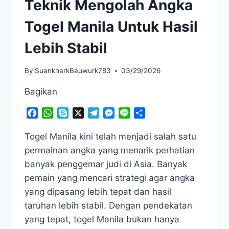
Teknik Mengolah Angka
Togel Manila Untuk Hasil
Lebih Stabil
By
SuankharkBauwurk783
03/29/2026
Bagikan
Facebook
WhatsApp
Skype
X
Telegram
Messenger
Line
Share
Togel Manila kini telah menjadi salah satu
permainan angka yang menarik perhatian
banyak penggemar judi di Asia. Banyak
pemain yang mencari strategi agar angka
yang dipasang lebih tepat dan hasil
taruhan lebih stabil. Dengan pendekatan
yang tepat, togel Manila bukan hanya