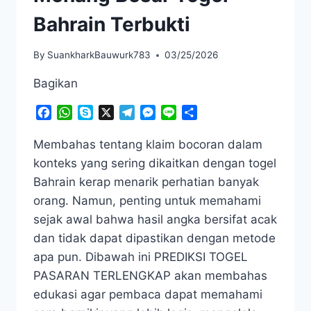
Bahrain Terbukti
By
SuankharkBauwurk783
03/25/2026
Bagikan
Facebook
WhatsApp
Skype
X
Telegram
Messenger
Line
Share
Membahas tentang klaim bocoran dalam
konteks yang sering dikaitkan dengan togel
Bahrain kerap menarik perhatian banyak
orang. Namun, penting untuk memahami
sejak awal bahwa hasil angka bersifat acak
dan tidak dapat dipastikan dengan metode
apa pun. Dibawah ini PREDIKSI TOGEL
PASARAN TERLENGKAP akan membahas
edukasi agar pembaca dapat memahami