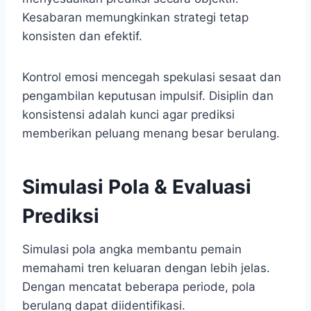
Kesabaran memungkinkan strategi tetap
konsisten dan efektif.
Kontrol emosi mencegah spekulasi sesaat dan
pengambilan keputusan impulsif. Disiplin dan
konsistensi adalah kunci agar prediksi
memberikan peluang menang besar berulang.
Simulasi Pola & Evaluasi
Prediksi
Simulasi pola angka membantu pemain
memahami tren keluaran dengan lebih jelas.
Dengan mencatat beberapa periode, pola
berulang dapat diidentifikasi.