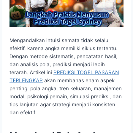
Mengandalkan intuisi semata tidak selalu
efektif, karena angka memiliki siklus tertentu.
Dengan metode sistematis, pencatatan hasil,
dan analisis pola, prediksi menjadi lebih
terarah. Artikel ini
PREDIKSI TOGEL PASARAN
TERLENGKAP
akan membahas enam aspek
penting: pola angka, tren keluaran, manajemen
modal, psikologi pemain, simulasi prediksi, dan
tips lanjutan agar strategi menjadi konsisten
dan efektif.