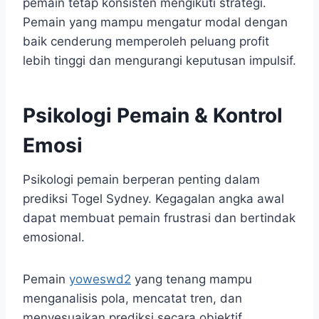
pemain tetap konsisten mengikuti strategi.
Pemain yang mampu mengatur modal dengan
baik cenderung memperoleh peluang profit
lebih tinggi dan mengurangi keputusan impulsif.
Psikologi Pemain & Kontrol
Emosi
Psikologi pemain berperan penting dalam
prediksi Togel Sydney. Kegagalan angka awal
dapat membuat pemain frustrasi dan bertindak
emosional.
Pemain
yoweswd2
yang tenang mampu
menganalisis pola, mencatat tren, dan
menyesuaikan prediksi secara objektif.