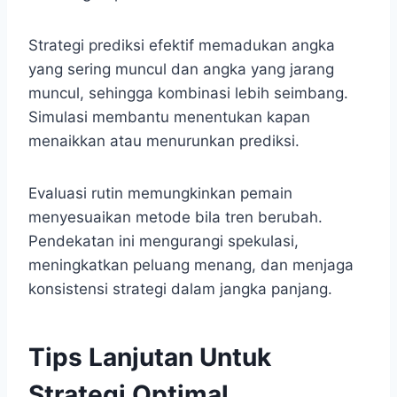
Strategi prediksi efektif memadukan angka
yang sering muncul dan angka yang jarang
muncul, sehingga kombinasi lebih seimbang.
Simulasi membantu menentukan kapan
menaikkan atau menurunkan prediksi.
Evaluasi rutin memungkinkan pemain
menyesuaikan metode bila tren berubah.
Pendekatan ini mengurangi spekulasi,
meningkatkan peluang menang, dan menjaga
konsistensi strategi dalam jangka panjang.
Tips Lanjutan Untuk
Strategi Optimal