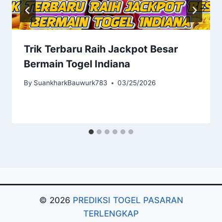
Trik Terbaru Raih Jackpot Besar
Bermain Togel Indiana
By
SuankharkBauwurk783
03/25/2026
© 2026
PREDIKSI TOGEL PASARAN
TERLENGKAP