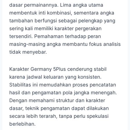
dasar permainannya. Lima angka utama
membentuk inti kombinasi, sementara angka
tambahan berfungsi sebagai pelengkap yang
sering kali memiliki karakter pergerakan
tersendiri. Pemahaman terhadap peran
masing-masing angka membantu fokus analisis
tidak menyebar.
Karakter Germany 5Plus cenderung stabil
karena jadwal keluaran yang konsisten.
Stabilitas ini memudahkan proses pencatatan
hasil dan pengamatan pola jangka menengah.
Dengan memahami struktur dan karakter
dasar, teknik pengamatan dapat dilakukan
secara lebih terarah, tanpa perlu spekulasi
berlebihan.