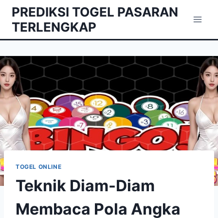
Skip
PREDIKSI TOGEL PASARAN
to
TERLENGKAP
content
TOGEL ONLINE
Teknik Diam-Diam
Membaca Pola Angka