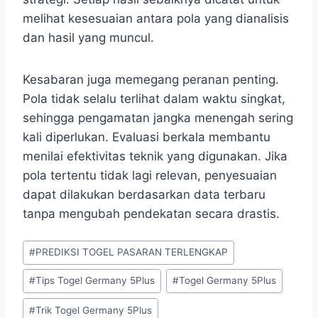
melihat kesesuaian antara pola yang dianalisis
dan hasil yang muncul.
Kesabaran juga memegang peranan penting.
Pola tidak selalu terlihat dalam waktu singkat,
sehingga pengamatan jangka menengah sering
kali diperlukan. Evaluasi berkala membantu
menilai efektivitas teknik yang digunakan. Jika
pola tertentu tidak lagi relevan, penyesuaian
dapat dilakukan berdasarkan data terbaru
tanpa mengubah pendekatan secara drastis.
Post
#
PREDIKSI TOGEL PASARAN TERLENGKAP
Tags:
#
Tips Togel Germany 5Plus
#
Togel Germany 5Plus
#
Trik Togel Germany 5Plus