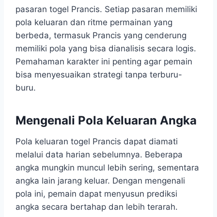
pasaran togel Prancis. Setiap pasaran memiliki
pola keluaran dan ritme permainan yang
berbeda, termasuk Prancis yang cenderung
memiliki pola yang bisa dianalisis secara logis.
Pemahaman karakter ini penting agar pemain
bisa menyesuaikan strategi tanpa terburu-
buru.
Mengenali Pola Keluaran Angka
Pola keluaran togel Prancis dapat diamati
melalui data harian sebelumnya. Beberapa
angka mungkin muncul lebih sering, sementara
angka lain jarang keluar. Dengan mengenali
pola ini, pemain dapat menyusun prediksi
angka secara bertahap dan lebih terarah.