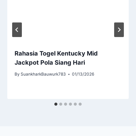
Rahasia Togel Kentucky Mid
Jackpot Pola Siang Hari
By
SuankharkBauwurk783
01/13/2026