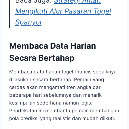
Baca Juga:
Strategi Aman
Mengikuti Alur Pasaran Togel
Spanyol
Membaca Data Harian
Secara Bertahap
Membaca data harian togel Prancis sebaiknya
dilakukan secara bertahap. Pemain yang
cerdas akan mengamati tren angka dari
beberapa hari sebelumnya dan menarik
kesimpulan sederhana namun logis.
Pendekatan ini membantu pemain membangun
pola prediksi yang realistis dan mudah diikuti.