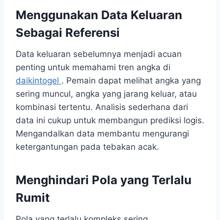
Menggunakan Data Keluaran
Sebagai Referensi
Data keluaran sebelumnya menjadi acuan
penting untuk memahami tren angka di
daikintogel
. Pemain dapat melihat angka yang
sering muncul, angka yang jarang keluar, atau
kombinasi tertentu. Analisis sederhana dari
data ini cukup untuk membangun prediksi logis.
Mengandalkan data membantu mengurangi
ketergantungan pada tebakan acak.
Menghindari Pola yang Terlalu
Rumit
Pola yang terlalu kompleks sering