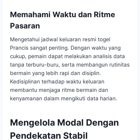
Memahami Waktu dan Ritme
Pasaran
Mengetahui jadwal keluaran resmi togel
Prancis sangat penting. Dengan waktu yang
cukup, pemain dapat melakukan analisis data
tanpa terburu-buru, serta membangun rutinitas
bermain yang lebih rapi dan disiplin.
Kedisiplinan terhadap waktu keluaran
membantu menjaga ritme bermain dan
kenyamanan dalam mengikuti data harian.
Mengelola Modal Dengan
Pendekatan Stabil