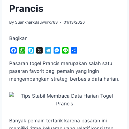
Prancis
By
SuankharkBauwurk783
01/13/2026
Bagikan
F
W
S
X
T
M
L
S
a
h
k
e
e
i
h
c
a
y
l
s
n
a
Pasaran togel Prancis merupakan salah satu
e
t
p
e
s
e
r
pasaran favorit bagi pemain yang ingin
b
s
e
g
e
e
mengembangkan strategi berbasis data harian.
o
A
r
n
o
p
a
g
k
p
m
e
r
Banyak pemain tertarik karena pasaran ini
memiliki ritme keluaran yang relatif konsisten,