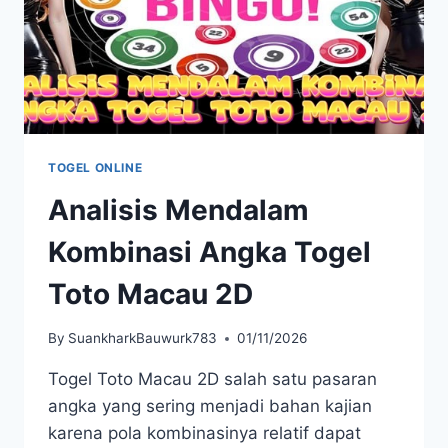
TOGEL ONLINE
Analisis Mendalam
Kombinasi Angka Togel
Toto Macau 2D
By
SuankharkBauwurk783
01/11/2026
Togel Toto Macau 2D salah satu pasaran
angka yang sering menjadi bahan kajian
karena pola kombinasinya relatif dapat