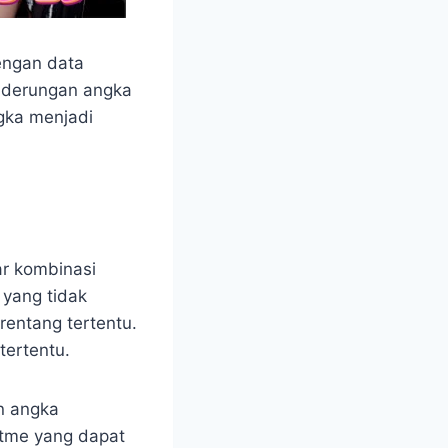
dengan data
cenderungan angka
gka menjadi
r kombinasi
 yang tidak
rentang tertentu.
tertentu.
n angka
itme yang dapat