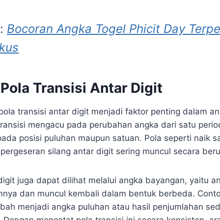
a:
Bocoran Angka Togel Phicit Day Terp
kus
ola Transisi Antar Digit
 pola transisi antar digit menjadi faktor penting dalam a
ransisi mengacu pada perubahan angka dari satu perio
pada posisi puluhan maupun satuan. Pola seperti naik sa
 pergeseran silang antar digit sering muncul secara beru
git juga dapat dilihat melalui angka bayangan, yaitu a
umnya dan muncul kembali dalam bentuk berbeda. Cont
bah menjadi angka puluhan atau hasil penjumlahan sed
 Dengan mencatat pola transisi ini secara konsisten, a