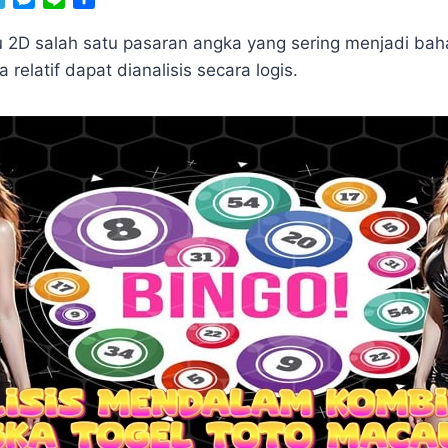
e
e
i
h
l
s
n
a
 2D salah satu pasaran angka yang sering menjadi bah
e
s
e
r
 relatif dapat dianalisis secara logis.
g
e
e
r
n
a
g
m
e
r