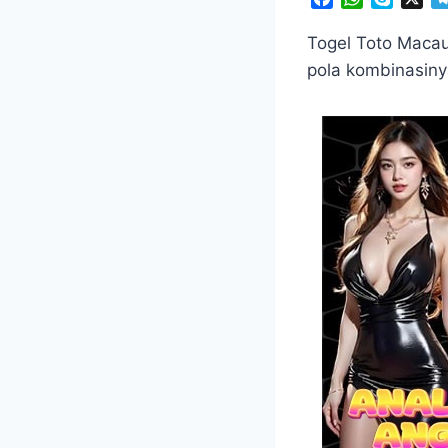
a
h
k
c
a
y
Togel Toto Macau
e
t
p
pola kombinasinya
b
s
e
o
A
o
p
k
p