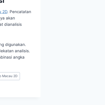
si
u 2D
. Pencatatan
aya akan
t dianalisis
ang digunakan.
ekatan analisis.
mbinasi angka
to Macau 2D