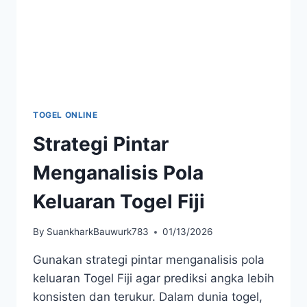
TOGEL ONLINE
Strategi Pintar
Menganalisis Pola
Keluaran Togel Fiji
By
SuankharkBauwurk783
01/13/2026
Gunakan strategi pintar menganalisis pola
keluaran Togel Fiji agar prediksi angka lebih
konsisten dan terukur. Dalam dunia togel,