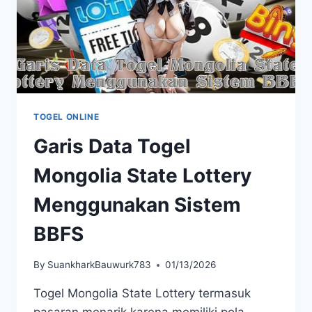
TOGEL ONLINE
Garis Data Togel
Mongolia State Lottery
Menggunakan Sistem
BBFS
By
SuankharkBauwurk783
01/13/2026
Togel Mongolia State Lottery termasuk