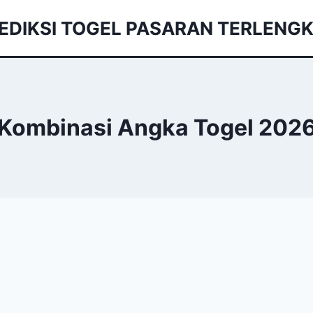
EDIKSI TOGEL PASARAN TERLENG
Kombinasi Angka Togel 202