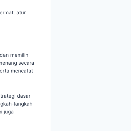
ermat, atur
 dan memilih
 menang secara
serta mencatat
rategi dasar
ngkah-langkah
i juga