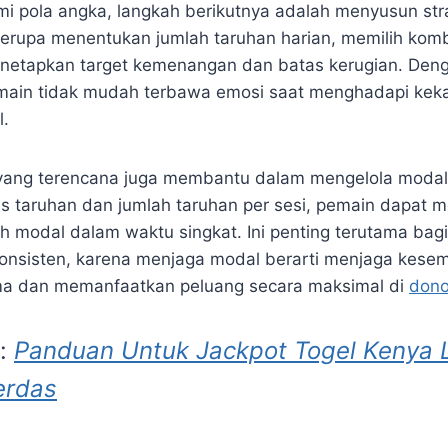
 pola angka, langkah berikutnya adalah menyusun stra
a berupa menentukan jumlah taruhan harian, memilih kom
enetapkan target kemenangan dan batas kerugian. De
main tidak mudah terbawa emosi saat menghadapi keka
l.
n yang terencana juga membantu dalam mengelola moda
 taruhan dan jumlah taruhan per sesi, pemain dapat me
uh modal dalam waktu singkat. Ini penting terutama bag
onsisten, karena menjaga modal berarti menjaga kese
ama dan memanfaatkan peluang secara maksimal di
dono
a:
Panduan Untuk Jackpot Togel Kenya 
erdas