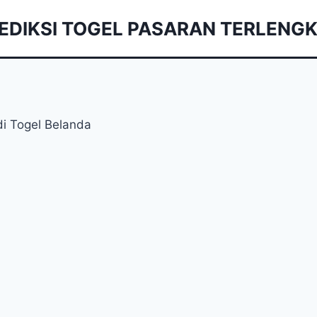
EDIKSI TOGEL PASARAN TERLENG