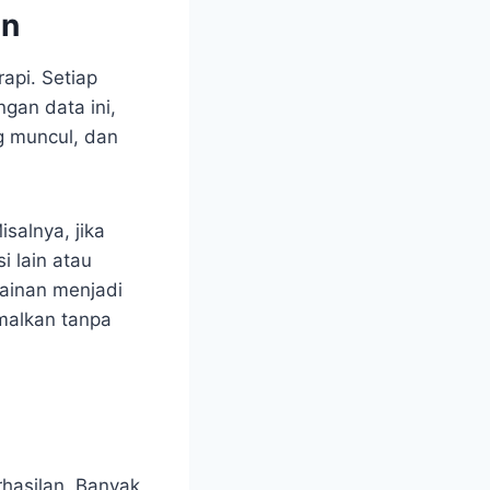
an
api. Setiap
gan data ini,
g muncul, dan
salnya, jika
 lain atau
mainan menjadi
malkan tanpa
rhasilan. Banyak