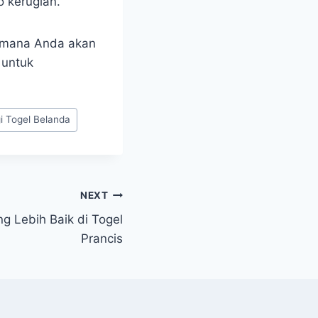
 kerugian.
i mana Anda akan
 untuk
i Togel Belanda
NEXT
g Lebih Baik di Togel
Prancis