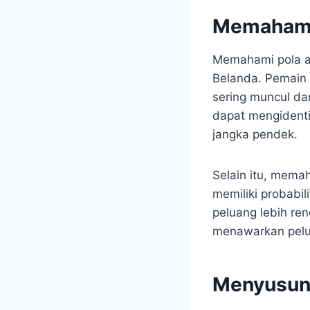
Memahami
Memahami pola an
Belanda. Pemain 
sering muncul dan
dapat mengidenti
jangka pendek.
Selain itu, mema
memiliki probabil
peluang lebih re
menawarkan pelua
Menyusun 