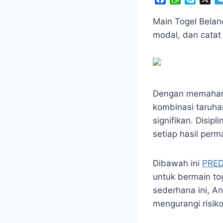
a
h
k
c
a
y
Main Togel Beland
e
t
p
modal, dan catat
b
s
e
o
A
o
p
k
p
Dengan memahami 
kombinasi taruh
signifikan. Disi
setiap hasil per
Dibawah ini
PRED
untuk bermain to
sederhana ini, An
mengurangi risiko