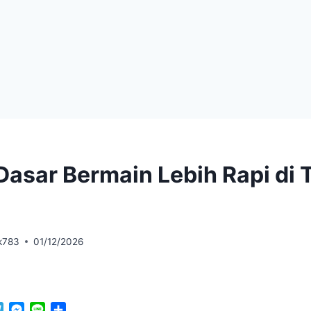
 Dasar Bermain Lebih Rapi di 
k783
01/12/2026
T
M
L
S