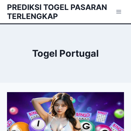
Skip
PREDIKSI TOGEL PASARAN
to
TERLENGKAP
content
Togel Portugal