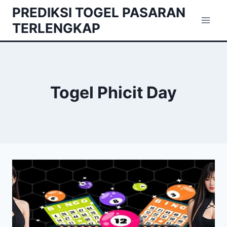
Skip
PREDIKSI TOGEL PASARAN
to
TERLENGKAP
content
Togel Phicit Day