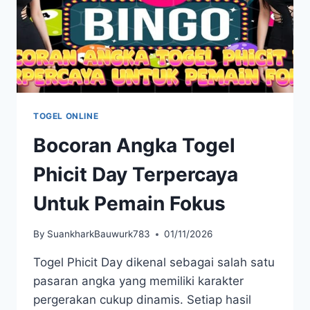
TOGEL ONLINE
Bocoran Angka Togel
Phicit Day Terpercaya
Untuk Pemain Fokus
By
SuankharkBauwurk783
01/11/2026
Togel Phicit Day dikenal sebagai salah satu
pasaran angka yang memiliki karakter
pergerakan cukup dinamis. Setiap hasil