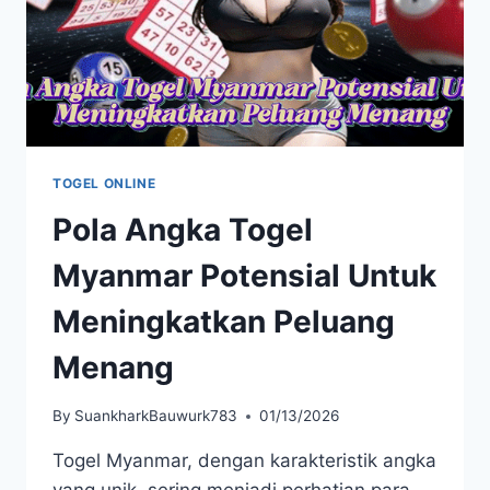
TOGEL ONLINE
Pola Angka Togel
Myanmar Potensial Untuk
Meningkatkan Peluang
Menang
By
SuankharkBauwurk783
01/13/2026
Togel Myanmar, dengan karakteristik angka