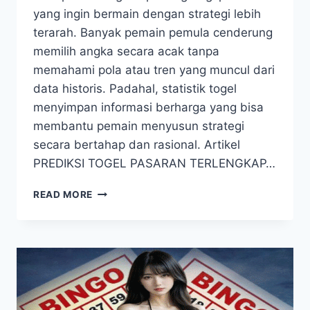
yang ingin bermain dengan strategi lebih
terarah. Banyak pemain pemula cenderung
memilih angka secara acak tanpa
memahami pola atau tren yang muncul dari
data historis. Padahal, statistik togel
menyimpan informasi berharga yang bisa
membantu pemain menyusun strategi
secara bertahap dan rasional. Artikel
PREDIKSI TOGEL PASARAN TERLENGKAP…
PENDEKATAN
READ MORE
BERTAHAP
MENGAMATI
STATISTIK
TOGEL
JERMAN