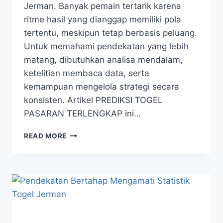
Jerman. Banyak pemain tertarik karena
ritme hasil yang dianggap memiliki pola
tertentu, meskipun tetap berbasis peluang.
Untuk memahami pendekatan yang lebih
matang, dibutuhkan analisa mendalam,
ketelitian membaca data, serta
kemampuan mengelola strategi secara
konsisten. Artikel PREDIKSI TOGEL
PASARAN TERLENGKAP ini…
POLA
READ MORE
JITU
TOGEL
JERMAN
DENGAN
TEKNIK
LEBIH
AKURAT