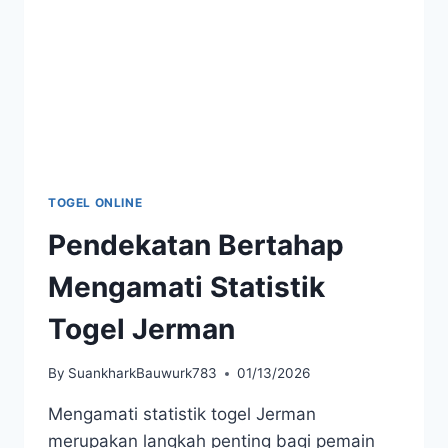
TOGEL ONLINE
Pendekatan Bertahap
Mengamati Statistik
Togel Jerman
By
SuankharkBauwurk783
01/13/2026
Mengamati statistik togel Jerman
merupakan langkah penting bagi pemain