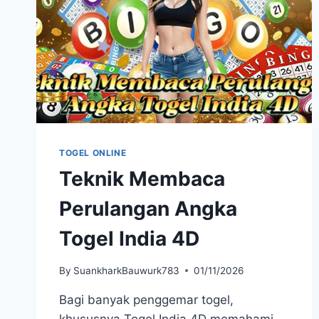
TOGEL ONLINE
Teknik Membaca
Perulangan Angka
Togel India 4D
By
SuankharkBauwurk783
01/11/2026
Bagi banyak penggemar togel,
khususnya Togel India 4D memahami