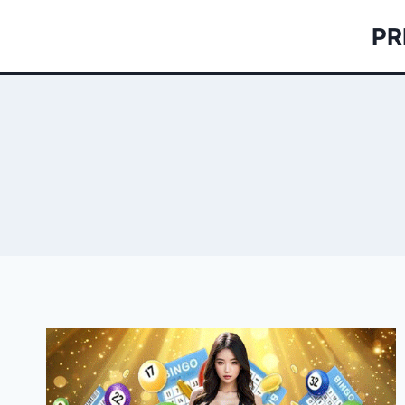
Skip
PR
to
content