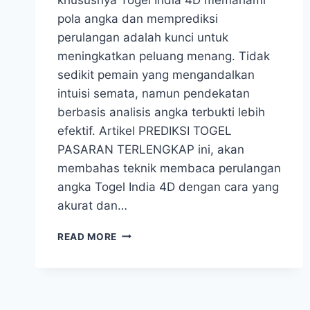
pola angka dan memprediksi
perulangan adalah kunci untuk
meningkatkan peluang menang. Tidak
sedikit pemain yang mengandalkan
intuisi semata, namun pendekatan
berbasis analisis angka terbukti lebih
efektif. Artikel PREDIKSI TOGEL
PASARAN TERLENGKAP ini, akan
membahas teknik membaca perulangan
angka Togel India 4D dengan cara yang
akurat dan…
TEKNIK
READ MORE
MEMBACA
PERULANGAN
ANGKA
TOGEL
INDIA