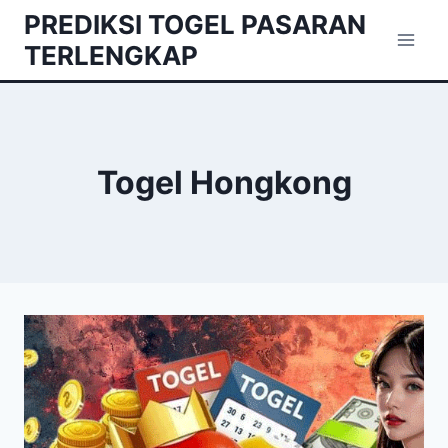
Skip
PREDIKSI TOGEL PASARAN
to
TERLENGKAP
content
Togel Hongkong