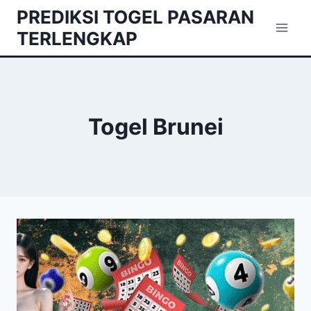
Skip
PREDIKSI TOGEL PASARAN
to
TERLENGKAP
content
Togel Brunei