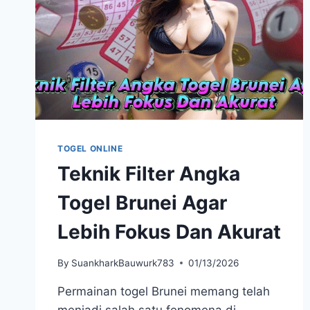
TOGEL ONLINE
Teknik Filter Angka
Togel Brunei Agar
Lebih Fokus Dan Akurat
By
SuankharkBauwurk783
01/13/2026
Permainan togel Brunei memang telah
menjadi salah satu fenomena di