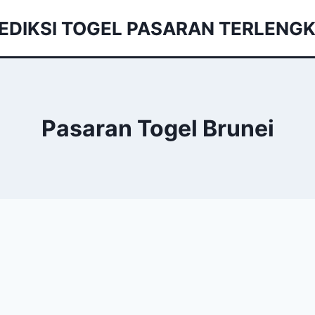
EDIKSI TOGEL PASARAN TERLENG
Pasaran Togel Brunei