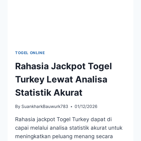
TOGEL ONLINE
Rahasia Jackpot Togel
Turkey Lewat Analisa
Statistik Akurat
By
SuankharkBauwurk783
01/12/2026
Rahasia jackpot Togel Turkey dapat di
capai melalui analisa statistik akurat untuk
meningkatkan peluang menang secara