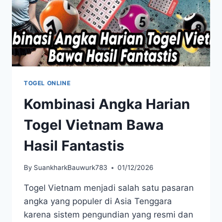
TOGEL ONLINE
Kombinasi Angka Harian
Togel Vietnam Bawa
Hasil Fantastis
By
SuankharkBauwurk783
01/12/2026
Togel Vietnam menjadi salah satu pasaran
angka yang populer di Asia Tenggara
karena sistem pengundian yang resmi dan