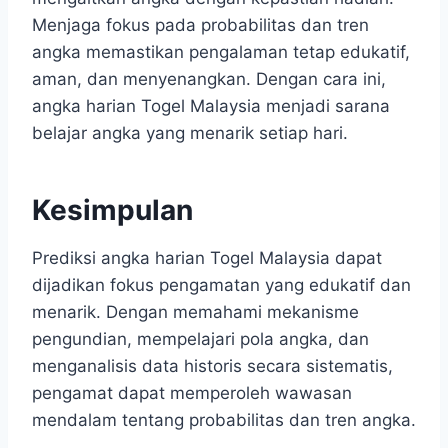
Menjaga fokus pada probabilitas dan tren
angka memastikan pengalaman tetap edukatif,
aman, dan menyenangkan. Dengan cara ini,
angka harian Togel Malaysia menjadi sarana
belajar angka yang menarik setiap hari.
Kesimpulan
Prediksi angka harian Togel Malaysia dapat
dijadikan fokus pengamatan yang edukatif dan
menarik. Dengan memahami mekanisme
pengundian, mempelajari pola angka, dan
menganalisis data historis secara sistematis,
pengamat dapat memperoleh wawasan
mendalam tentang probabilitas dan tren angka.