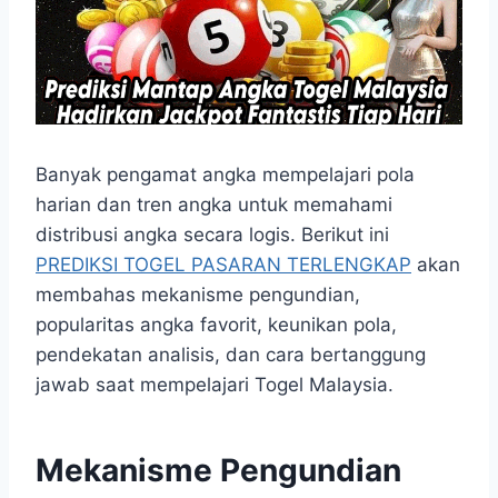
Banyak pengamat angka mempelajari pola
harian dan tren angka untuk memahami
distribusi angka secara logis. Berikut ini
PREDIKSI TOGEL PASARAN TERLENGKAP
akan
membahas mekanisme pengundian,
popularitas angka favorit, keunikan pola,
pendekatan analisis, dan cara bertanggung
jawab saat mempelajari Togel Malaysia.
Mekanisme Pengundian