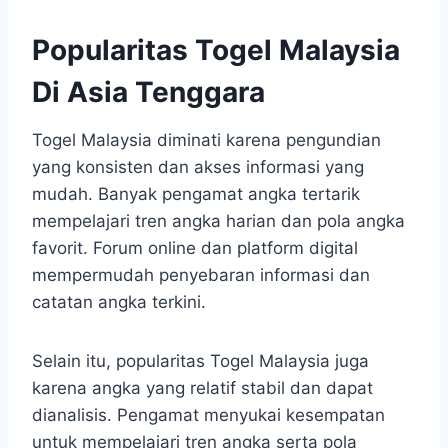
Popularitas Togel Malaysia
Di Asia Tenggara
Togel Malaysia diminati karena pengundian
yang konsisten dan akses informasi yang
mudah. Banyak pengamat angka tertarik
mempelajari tren angka harian dan pola angka
favorit. Forum online dan platform digital
mempermudah penyebaran informasi dan
catatan angka terkini.
Selain itu, popularitas Togel Malaysia juga
karena angka yang relatif stabil dan dapat
dianalisis. Pengamat menyukai kesempatan
untuk mempelajari tren angka serta pola