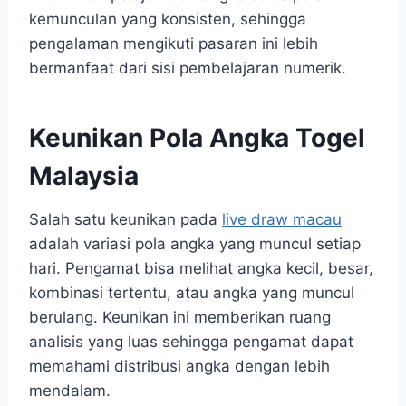
kemunculan yang konsisten, sehingga
pengalaman mengikuti pasaran ini lebih
bermanfaat dari sisi pembelajaran numerik.
Keunikan Pola Angka Togel
Malaysia
Salah satu keunikan pada
live draw macau
adalah variasi pola angka yang muncul setiap
hari. Pengamat bisa melihat angka kecil, besar,
kombinasi tertentu, atau angka yang muncul
berulang. Keunikan ini memberikan ruang
analisis yang luas sehingga pengamat dapat
memahami distribusi angka dengan lebih
mendalam.