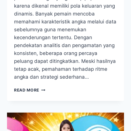
karena dikenal memiliki pola keluaran yang
dinamis. Banyak pemain mencoba
memahami karakteristik angka melalui data
sebelumnya guna menemukan
kecenderungan tertentu. Dengan
pendekatan analitis dan pengamatan yang
konsisten, beberapa orang percaya
peluang dapat ditingkatkan. Meski hasilnya
tetap acak, pemahaman terhadap ritme
angka dan strategi sederhana…
CARA
READ MORE
EFEKTIF
BERMAIN
TOGEL
BELGIA
DENGAN
HASIL