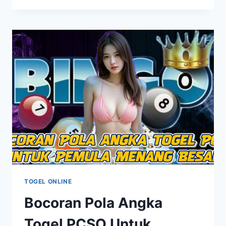
TIPS
MENANG
TOGEL
YORDANIA
4D
DENGAN
MUDAH
TOGEL ONLINE
Bocoran Pola Angka
Togel PCSO Untuk