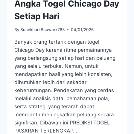
Angka Togel Chicago Day
Setiap Hari
By
SuankharkBauwurk783
04/01/2026
Banyak orang tertarik dengan togel
Chicago Day karena ritme permainannya
yang berlangsung setiap hari dan peluang
yang selalu terbuka. Namun, untuk
mendapatkan hasil yang lebih konsisten,
dibutuhkan lebih dari sekadar
keberuntungan. Pendekatan yang cerdas
melalui analisis data, pemahaman pola,
serta strategi yang terarah dapat
membantu meningkatkan peluang secara
signifikan. Dibawah ini PREDIKSI TOGEL
PASARAN TERLENGKAP…