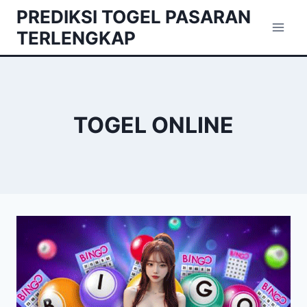
Skip
PREDIKSI TOGEL PASARAN
to
TERLENGKAP
content
TOGEL ONLINE