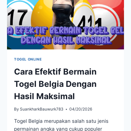
TOGEL ONLINE
Cara Efektif Bermain
Togel Belgia Dengan
Hasil Maksimal
By
SuankharkBauwurk783
04/20/2026
Togel Belgia merupakan salah satu jenis
permainan angka yang cukup populer