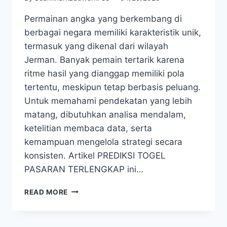
Permainan angka yang berkembang di
berbagai negara memiliki karakteristik unik,
termasuk yang dikenal dari wilayah
Jerman. Banyak pemain tertarik karena
ritme hasil yang dianggap memiliki pola
tertentu, meskipun tetap berbasis peluang.
Untuk memahami pendekatan yang lebih
matang, dibutuhkan analisa mendalam,
ketelitian membaca data, serta
kemampuan mengelola strategi secara
konsisten. Artikel PREDIKSI TOGEL
PASARAN TERLENGKAP ini…
POLA
READ MORE
JITU
TOGEL
JERMAN